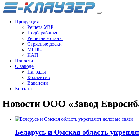
Продукция
Решета УВР
Подбарабанья
Решетные станы
Стрясные доски
МШК-1
КАП
Новости
О заводе
Награды
Коллектив
Вакансии
Контакты
Новости ООО «Завод Евросиба
Беларусь и Омская область укрепля