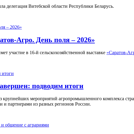
ила делегация Витебской области Республики Беларусь.
атов-Агро. День поля – 2026»
имет участие в 16-й сельскохозяйственной выставке
«Саратов-Агр
завершен: подводим итоги
 крупнейших мероприятий агропромышленного комплекса страны
и и партнерами из разных регионов России.