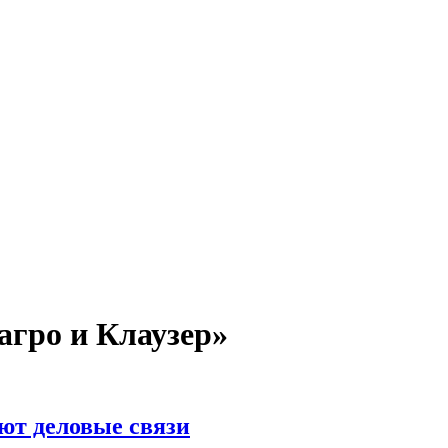
гро и Клаузер»
ют деловые связи