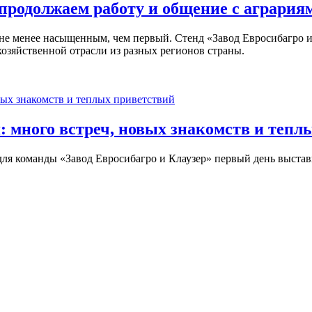
 продолжаем работу и общение с агрария
 не менее насыщенным, чем первый. Стенд «Завод Евросибагро и
озяйственной отрасли из разных регионов страны.
: много встреч, новых знакомств и тепл
 для команды «Завод Евросибагро и Клаузер» первый день выст