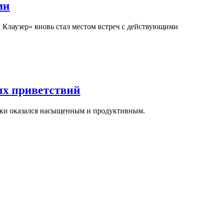
ми
 Клаузер» вновь стал местом встреч с действующими
ых приветствий
авки оказался насыщенным и продуктивным.